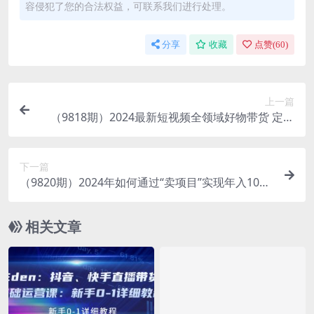
容侵犯了您的合法权益，可联系我们进行处理。
分享
收藏
点赞(
60
)
上一篇
（9818期）2024最新短视频全领域好物带货 定位
篇/思维篇/选品篇/文案篇/拍摄篇/运营篇
下一篇
（9820期）2024年如何通过“卖项目”实现年入100
万
相关文章