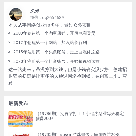
久米
微信：qq2654689
本人从事网络创业10多年，做过众多项目
2009年创建第一个淘宝店铺，开启电商卖货
2012年创建第一个网站，加入站长行列
2015年注册第一个头条账号，走上自媒体之路
2020年注册第一个抖音账号，开始短视频运营
这一路走来，虽没挣到大钱，但是小钱确实没少挣，创建招
财猫的初衷是让更多的人通过网络挣到钱，在创富上少走弯
路
最新发布
（19736期）别再瞎打工！小程序副业每天稳定
躺赚200+
（19735期）steam游戏搬砖，每周收益20-8