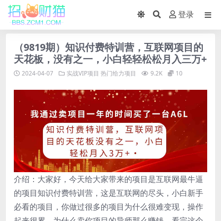
登录
（9819期）知识付费特训营，互联网项目的
天花板，没有之一，小白轻轻松松月入三万+
2024-04-07
实战VIP项目
热门给力项目
9.2K
10
介绍：大家好，今天给大家带来的项目是互联网最牛逼
的项目知识付费特训营，这是互联网的尽头，小白新手
必看的项目，你做过很多的项目为什么很难变现，操作
起来很累，为什么卖你项目的导师那么赚钱，看完这个