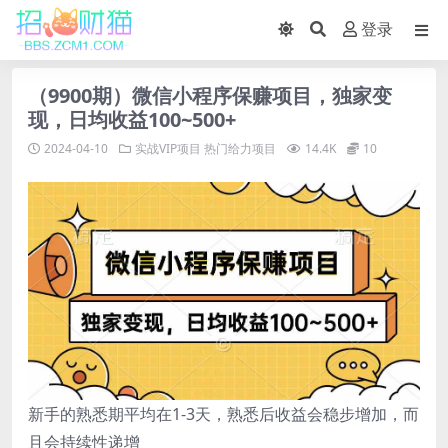
登录
（9900期）微信小程序保赚项目，独家变
现，日均收益100~500+
2024-04-10
实战VIP项目
热门给力项目
14.4K
10
新手的熟悉期平均在1-3天，熟悉后收益会稳步增加，而
且会持续性递增