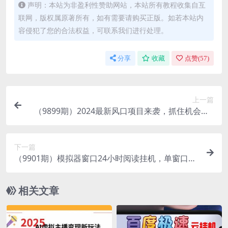
声明：本站为非盈利性赞助网站，本站所有教程收集自互
联网，版权属原著所有，如有需要请购买正版。如若本站内
容侵犯了您的合法权益，可联系我们进行处理。
分享
收藏
点赞(
57
)
上一篇
（9899期）2024最新风口项目来袭，抓住机会，0
成本一部手机日入1000+，只需无脑复…
下一篇
（9901期）模拟器窗口24小时阅读挂机，单窗口10
-50+，矩阵可放大（附破解版软件）
相关文章