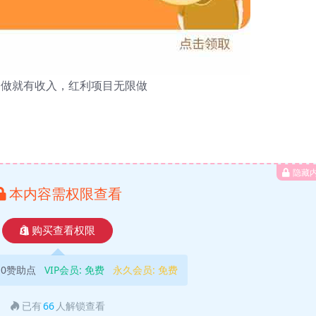
，做就有收入，红利项目无限做
隐藏
本内容需权限查看
购买查看权限
10赞助点
VIP会员:
免费
永久会员:
免费
已有
66
人解锁查看