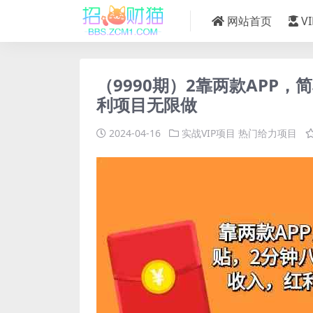
网站首页
V
（9990期）2靠两款APP
利项目无限做
2024-04-16
实战VIP项目
热门给力项目