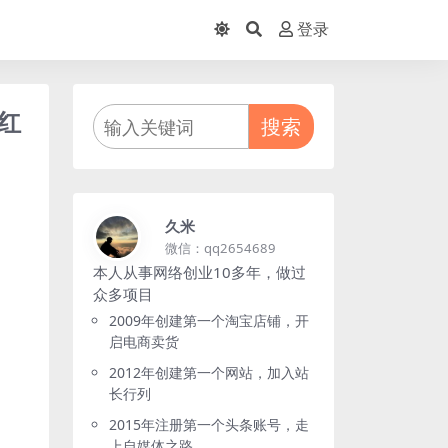
登录
红
搜索
久米
微信：qq2654689
本人从事网络创业10多年，做过
众多项目
2009年创建第一个淘宝店铺，开
启电商卖货
2012年创建第一个网站，加入站
长行列
2015年注册第一个头条账号，走
上自媒体之路