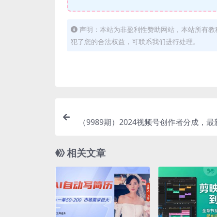
声明：本站为非盈利性赞助网站，本站所有教
犯了您的合法权益，可联系我们进行处理。
（9989期）2024视频号创作者分成，
法，一次制作100条纯原创视频，日入
相关文章