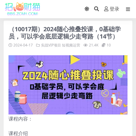
登录
（10017期）2024随心推叠投课，0基础学
员，可以学会底层逻辑少走弯路（14节）
2024-04-17
实战VIP项目
短视频运营
21.4K
10
课程内容：
课程介绍