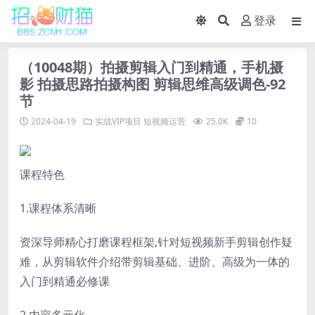
登录
（10048期）拍摄剪辑入门到精通，手机摄
影 拍摄思路拍摄构图 剪辑思维高级调色-92
节
2024-04-19
实战VIP项目
短视频运营
25.0K
10
课程特色
1.课程体系清晰
资深导师精心打磨课程框架,针对短视频新手剪辑创作疑
难，从剪辑软件介绍带剪辑基础、进阶、高级为一体的
入门到精通必修课