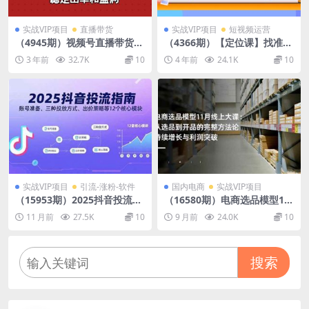
实战VIP项目
直播带货
实战VIP项目
短视频运营
（4945期）视频号直播带货特
（4366期）【定位课】找准定
训营（第五期）无需囤货 新手
位，助你快速创富，从短视频
3 年前
32.7K
10
4 年前
24.1K
10
可做 已实现稳定出单和盈利
创作到人生财富定位
实战VIP项目
引流-涨粉-软件
国内电商
实战VIP项目
（15953期）2025抖音投流指
（16580期）电商选品模型11
南，账号准备、三种投放方
月线上大课：从选品到开品的
11 月前
27.5K
10
9 月前
24.0K
10
式、出价策略等12个核心模块
完整方法论 持续增长与利润突
破
搜索