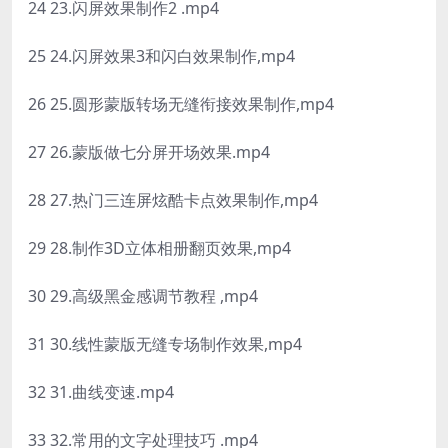
24 23.闪屏效果制作2 .mp4
25 24.闪屏效果3和闪白效果制作,mp4
26 25.圆形蒙版转场无缝衔接效果制作,mp4
27 26.蒙版做七分屏开场效果.mp4
28 27.热门三连屏炫酷卡点效果制作,mp4
29 28.制作3D立体相册翻页效果,mp4
30 29.高级黑金感调节教程 ,mp4
31 30.线性蒙版无缝专场制作效果,mp4
32 31.曲线变速.mp4
33 32.常用的文字处理技巧 .mp4