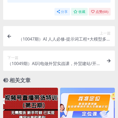
分享
收藏
点赞(
68
)
上一篇
（10047期）AI 人人必修-提示词工程+大模型多场
景实战（全套课程）
下一篇
（10049期）AI闪电做外贸实战课，外贸建站/开发
客户/内容营销/从0到3做外贸AI-62节
相关文章