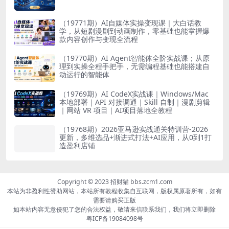
（19771期）AI自媒体实操变现课｜大白话教
学，从短剧漫剧到动画制作，零基础也能掌握爆
款内容创作与变现全流程
（19770期）AI Agent智能体全阶实战课；从原
理到实操全程手把手，无需编程基础也能搭建自
动运行的智能体
（19769期）AI CodeX实战课｜Windows/Mac
本地部署｜API 对接调通｜Skill 自制｜漫剧剪辑
｜网站 VR 项目｜AI项目落地全教程
（19768期）2026亚马逊实战通关特训营-2026
更新，多维选品+渐进式打法+AI应用，从0到1打
造盈利店铺
Copyright © 2023 招财猫 bbs.zcm1.com
本站为非盈利性赞助网站，本站所有教程收集自互联网，版权属原著所有，如有
需要请购买正版
如本站内容无意侵犯了您的合法权益，敬请来信联系我们，我们将立即删除
粤ICP备19084098号