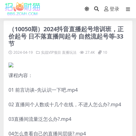
登录
（10050期）2024抖音直播起号培训班，正
价起号 日不落直播间起号 自然流起号等-33
节
2024-04-19
实战VIP项目
直播玩法
27.4K
10
课程内容：
01 前言访谈–先认识一下吧.mp4
02 直播间个人数或十几个在线，不进人怎么办?.mp4
03直播间流量泛怎么办?.mp4
04怎么查看自己的直播间层级?.mp4