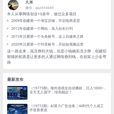
久米
微信：qq2654689
本人从事网络创业10多年，做过众多项目
2009年创建第一个淘宝店铺，开启电商卖货
2012年创建第一个网站，加入站长行列
2015年注册第一个头条账号，走上自媒体之路
2020年注册第一个抖音账号，开始短视频运营
这一路走来，虽没挣到大钱，但是小钱确实没少挣，创建招
财猫的初衷是让更多的人通过网络挣到钱，在创富上少走弯
路
最新发布
（19773期）海外游戏全自动搬砖，日入1000+，
全天无人值守，绿色稳定！
（19772期）AI算力广告业务｜AI时代个人或工
作室新赛道