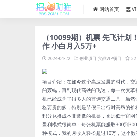
网站首页
V
（10099期）机票 先飞计
作 小白月入5万+
2024-04-22
创业项目
实战VIP项目
32
项目介绍：在如今这个高速发展的时代，交
的轰鸣，再到现代高铁的飞速，每一次变革
机已经成为了很多人的首选交通工具。虽然
格要贵的多，特别是节假日出行时高昂的价
积分兑换成本非常低的机票，卖远低于官网
盈利模式很简单：每张机票能赚取300到3
种模式，我的月收入轻松超过10万，这个