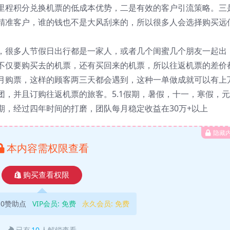
里程积分兑换机票的低成本优势，二是有效的客户引流策略。三
精准客户，谁的钱也不是大风刮来的，所以很多人会选择购买远
，很多人节假日出行都是一家人，或者几个闺蜜几个朋友一起出
不仅要购买去的机票，还有买回来的机票，所以往返机票的差价
月购票，这样的顾客两三天都会遇到，这种一单做成就可以有上
，并且订购往返机票的旅客。5.1假期，暑假，十一，寒假，元
期，经过四年时间的打磨，团队每月稳定收益在30万+以上
隐藏
本内容需权限查看
购买查看权限
10赞助点
VIP会员:
免费
永久会员:
免费
已有
10
人解锁查看