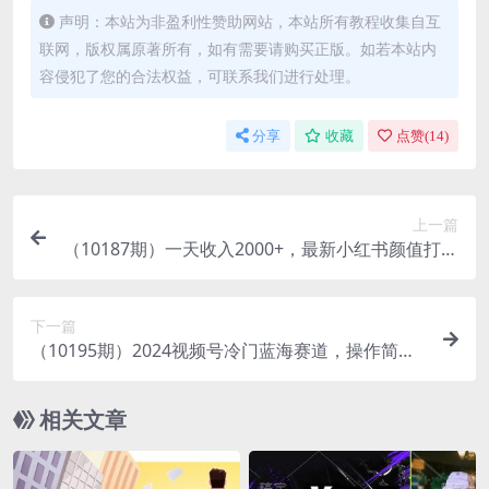
声明：本站为非盈利性赞助网站，本站所有教程收集自互
联网，版权属原著所有，如有需要请购买正版。如若本站内
容侵犯了您的合法权益，可联系我们进行处理。
分享
收藏
点赞(
14
)
上一篇
（10187期）一天收入2000+，最新小红书颜值打分
项目，吸引小姐姐，刷爆后端收益
下一篇
（10195期）2024视频号冷门蓝海赛道，操作简单
单号收益可达四位数（教程+素材+工具）
相关文章