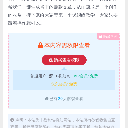
帮我们一键生成当下的爆款文章，从而赚取是一个创作
的收益，接下来给大家带来一个保姆级教学，大家只要
跟着操作就可以。
隐藏内容
本内容需权限查看
购买查看权限
普通用户:
10赞助点
VIP会员:
免费
永久会员:
免费
已有
20
人解锁查看
声明：本站为非盈利性赞助网站，本站所有教程收集自互
联网，版权属原著所有，如有需要请购买正版。如若本站内