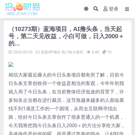
登录
（10273期）蓝海项目，AI撸头条，当天起
号，第二天见收益，小白可做，日入2000＋
的…
2024-05-03
实战VIP项目
热门给力项目
6.4K
10
相信大家最近爆火的今日头条项目都有所了解，目前今
日头条文章创收得一个收益是相当的客观，今年年初我
就入局了今日头条，在当前整体经济低迷的背景下，许
多知名企业都在进行裁员，这导致越来越多的人面临着
找不到1满意工作的一个困境，从而去互联网寻找出
路，恰好今日头条文章创作了很多普通人的一个机遇，
今天我将把我今日头条日入2000＋的方法分享给大家，
具体操作是如何的呢，就是通过简单的指令，让AI软件