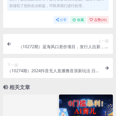
容侵犯了您的合法权益，可联系我们进行处理。
分享
收藏
点赞(
20
)
上一篇
（10272期）蓝海风口差价项目，发行人拉新，一
单35，小白复制粘贴就能搞钱！日入30…
下一篇
（10274期）2024抖音无人直播撸音浪新玩法 日入
1000+ 全流程+素材资源
相关文章