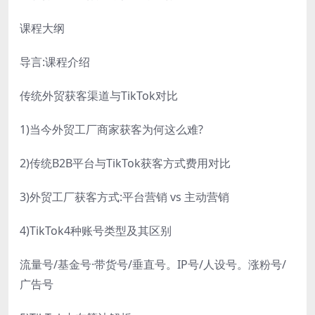
课程大纲
导言:课程介绍
传统外贸获客渠道与TikTok对比
1)当今外贸工厂商家获客为何这么难?
2)传统B2B平台与TikTok获客方式费用对比
3)外贸工厂获客方式:平台营销 vs 主动营销
4)TikTok4种账号类型及其区别
流量号/基金号·带货号/垂直号。IP号/人设号。涨粉号/
广告号