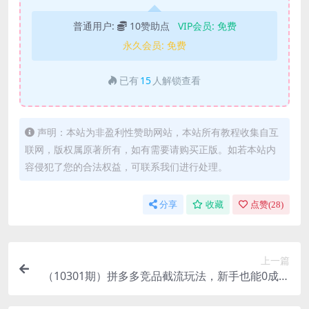
普通用户:
10赞助点
VIP会员:
免费
永久会员:
免费
已有
15
人解锁查看
声明：本站为非盈利性赞助网站，本站所有教程收集自互
联网，版权属原著所有，如有需要请购买正版。如若本站内
容侵犯了您的合法权益，可联系我们进行处理。
分享
收藏
点赞(
28
)
上一篇
（10301期）拼多多竞品截流玩法，新手也能0成本
精准截流（15节课）