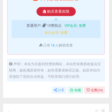
购买查看权限
普通用户:
10赞助点
VIP会员:
免费
永久会员:
免费
已有
16
人解锁查看
声明：本站为非盈利性赞助网站，本站所有教程收集自互
联网，版权属原著所有，如有需要请购买正版。如若本站内
容侵犯了您的合法权益，可联系我们进行处理。
分享
收藏
点赞(
24
)
上一篇