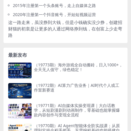
2015年注册第一个头条账号，走上自媒体之路
2020年注册第一个抖音账号，开始短视频运营
这一路走来，虽没挣到大钱，但是小钱确实没少挣，创建招
财猫的初衷是让更多的人通过网络挣到钱，在创富上少走弯
路
最新发布
（19773期）海外游戏全自动搬砖，日入1000+，
全天无人值守，绿色稳定！
（19772期）AI算力广告业务｜AI时代个人或工
作室新赛道
（19771期）AI自媒体实操变现课｜大白话教
学，从短剧漫剧到动画制作，零基础也能掌握爆
款内容创作与变现全流程
（19770期）AI Agent智能体全阶实战课；从原
理到实操全程手把手，无需编程基础也能搭建自