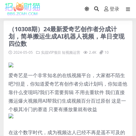
登录
（10308期）24最新爱奇艺创作者分成计
划，简单搬运生成AI机器人视频，单日变现
四位数
2024-05-05
实战VIP项目
短视频运营
2.4K
10
爱奇艺是一个非常知名的在线视频平台，大家都不陌生
吧?但是，你知道爱奇艺有创作者分成计划吗，你知道他
靠什么变现吗?我们不需要剪辑 不用去重软件 我们直接
搬运爆火视频用AI帮我们生成视频百分百过原创 这是一
个极其冷门的赛道 只要有播放量就有收益
在这个数字时代，成为视频达人已经不再是遥不可及的