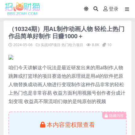
登录
（10324期）用AL制作动画人物 轻松上热门
作品简单好制作 日赚1000＋
2024-05-06
实战VIP项目
热门给力项目
8.8K
10
咱们今天讲解这个玩法是最近研发出来的用al制作人物
跳舞或打篮球的项目赛道他的原理就是用al的软件把原
人物替换成动画人物进行变现制作这种作品非常的轻松
上热门也是非常容易 收益方面利用视频号创作者分成计
划变现 收益高不限流咱们做的是纯原创的视频
隐藏内容
本内容需权限查看