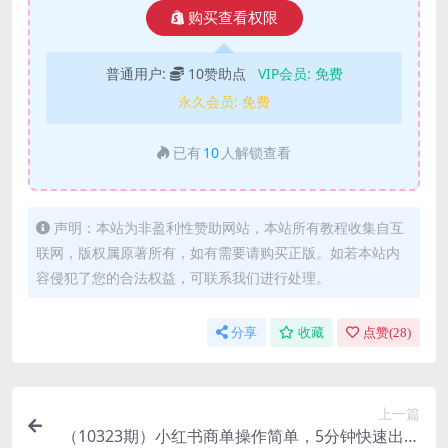
购买查看权限
普通用户:
10赞助点
VIP会员:
免费
永久会员:
免费
已有
10
人解锁查看
声明：本站为非盈利性赞助网站，本站所有教程收集自互
联网，版权属原著所有，如有需要请购买正版。如若本站内
容侵犯了您的合法权益，可联系我们进行处理。
分享
收藏
点赞(
28
)
上一篇
（10323期）小红书商单操作简单，5分钟快速出作