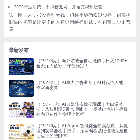
2020年注册第一个抖音账号，开始短视频运营
这一路走来，虽没挣到大钱，但是小钱确实没少挣，创建招
财猫的初衷是让更多的人通过网络挣到钱，在创富上少走弯
路
最新发布
（19773期）海外游戏全自动搬砖，日入1000+，
全天无人值守，绿色稳定！
（19772期）AI算力广告业务｜AI时代个人或工
作室新赛道
（19771期）AI自媒体实操变现课｜大白话教
学，从短剧漫剧到动画制作，零基础也能掌握爆
款内容创作与变现全流程
（19770期）AI Agent智能体全阶实战课；从原
理到实操全程手把手，无需编程基础也能搭建自
动运行的智能体