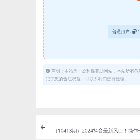
普通用户:
声明：本站为非盈利性赞助网站，本站所有教
犯了您的合法权益，可联系我们进行处理。
（10413期）2024抖音最新风口！操
块！超简单，可批量去