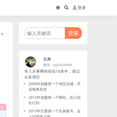
登录
，
搜索
久米
微信：qq2654689
本人从事网络创业10多年，做过
众多项目
2009年创建第一个淘宝店铺，开
启电商卖货
2012年创建第一个网站，加入站
长行列
内容
2015年注册第一个头条账号，走
上自媒体之路