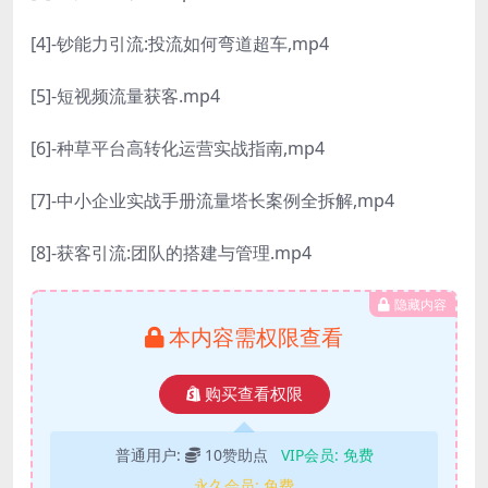
[4]-钞能力引流:投流如何弯道超车,mp4
[5]-短视频流量获客.mp4
[6]-种草平台高转化运营实战指南,mp4
[7]-中小企业实战手册流量塔长案例全拆解,mp4
[8]-获客引流:团队的搭建与管理.mp4
隐藏内容
本内容需权限查看
购买查看权限
普通用户:
10赞助点
VIP会员:
免费
永久会员:
免费