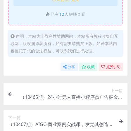
已有
12
人解锁查看
声明：本站为非盈利性赞助网站，本站所有教程收集自互
联网，版权属原著所有，如有需要请购买正版。如若本站内
容侵犯了您的合法权益，可联系我们进行处理。
分享
收藏
点赞(
15
)
上一篇
（10465期）24小时无人直播小程序点广告掘金，
月入20000+，冷门赛道，起好猛，独…
下一篇
（10467期）AIGC-商业案例实战课，发觉其创造和