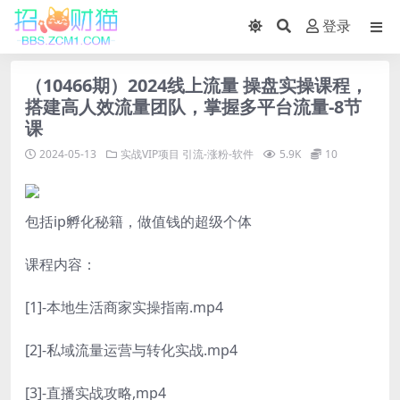
登录
（10466期）2024线上流量 操盘实操课程，
搭建高人效流量团队，掌握多平台流量-8节
课
2024-05-13
实战VIP项目
引流-涨粉-软件
5.9K
10
包括ip孵化秘籍，做值钱的超级个体
课程内容：
[1]-本地生活商家实操指南.mp4
[2]-私域流量运营与转化实战.mp4
[3]-直播实战攻略,mp4