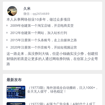
久米
微信：qq2654689
本人从事网络创业10多年，做过众多项目
2009年创建第一个淘宝店铺，开启电商卖货
2012年创建第一个网站，加入站长行列
2015年注册第一个头条账号，走上自媒体之路
2020年注册第一个抖音账号，开始短视频运营
这一路走来，虽没挣到大钱，但是小钱确实没少挣，创建招
财猫的初衷是让更多的人通过网络挣到钱，在创富上少走弯
路
最新发布
（19773期）海外游戏全自动搬砖，日入1000+，
全天无人值守，绿色稳定！
（19772期）AI算力广告业务｜AI时代个人或工