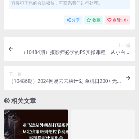
容侵犯了您的合法权益，可联系我们进行处理。
分享
收藏
点赞(
18
)
上一篇
（10484期）摄影师必学的PS实操课程：从小白到
高手（27节视频课）
下一篇
（10486期）2024网易云云梯计划 单机日200+ 无
脑月入4000+
相关文章