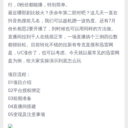
行，0粉丝都能播，特别简单。
最近哪部剧比较火？庆余年第二部对吧？这几天一直在
抖音热搜前几名，我们可以趁机蹭一波热度。还有7月
份长相思2要开播了，到时候也可以用同样的方法做。
直播间拉到千人在线很正常，一场直播搞个三倒四位数
都很轻松。目前转化不错的拉新有夸克直搜和迅雷网
盘，UC涨价了，也可以考虑。今天就以最常见的迅雷网
盘为例，给大家实操演示到底怎么玩
项目流程：
01项目介绍
02平台授权绑定
03前期准备
04直播间搭建
05变现及注意事项