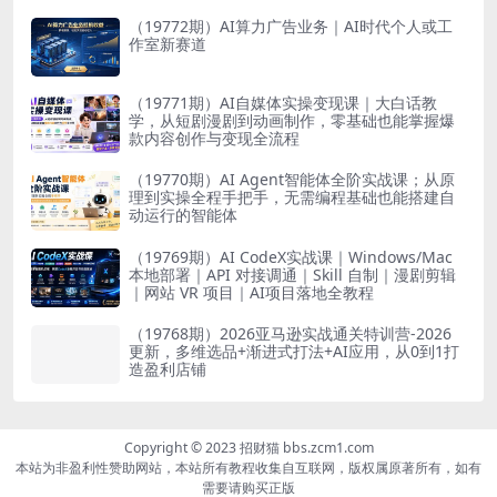
（19772期）AI算力广告业务｜AI时代个人或工
作室新赛道
（19771期）AI自媒体实操变现课｜大白话教
学，从短剧漫剧到动画制作，零基础也能掌握爆
款内容创作与变现全流程
（19770期）AI Agent智能体全阶实战课；从原
理到实操全程手把手，无需编程基础也能搭建自
动运行的智能体
（19769期）AI CodeX实战课｜Windows/Mac
本地部署｜API 对接调通｜Skill 自制｜漫剧剪辑
｜网站 VR 项目｜AI项目落地全教程
（19768期）2026亚马逊实战通关特训营-2026
更新，多维选品+渐进式打法+AI应用，从0到1打
造盈利店铺
Copyright © 2023 招财猫 bbs.zcm1.com
本站为非盈利性赞助网站，本站所有教程收集自互联网，版权属原著所有，如有
需要请购买正版