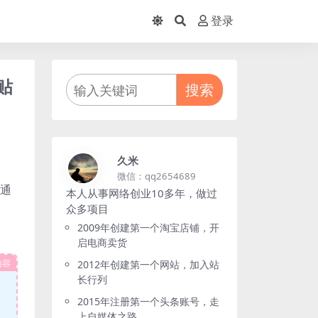
登录
贴
搜索
久米
微信：qq2654689
铁通
本人从事网络创业10多年，做过
众多项目
2009年创建第一个淘宝店铺，开
启电商卖货
内容
2012年创建第一个网站，加入站
长行列
2015年注册第一个头条账号，走
上自媒体之路