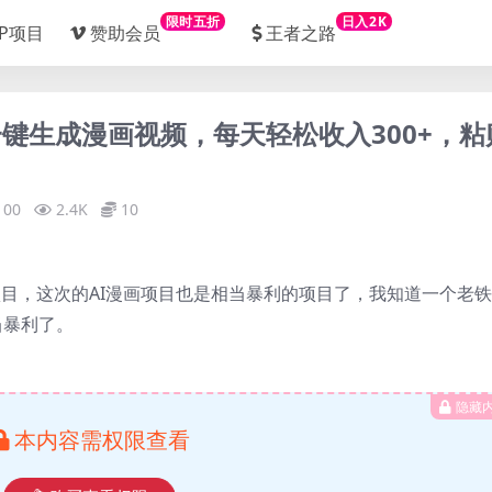
限时五折
日入2K
IP项目
赞助会员
王者之路
I一键生成漫画视频，每天轻松收入300+，粘
100
2.4K
10
爆的项目，这次的AI漫画项目也是相当暴利的项目了，我知道一个老
当暴利了。
隐藏
本内容需权限查看