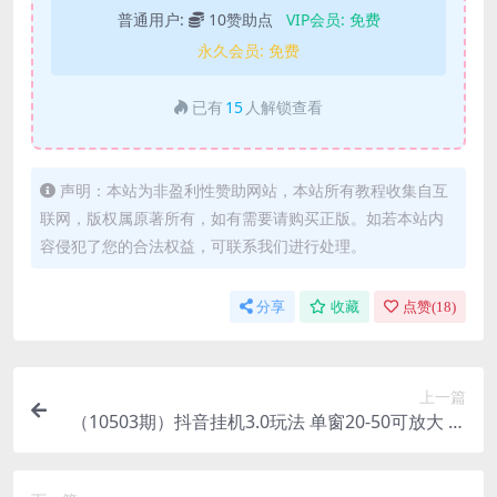
普通用户:
10赞助点
VIP会员:
免费
永久会员:
免费
已有
15
人解锁查看
声明：本站为非盈利性赞助网站，本站所有教程收集自互
联网，版权属原著所有，如有需要请购买正版。如若本站内
容侵犯了您的合法权益，可联系我们进行处理。
分享
收藏
点赞(
18
)
上一篇
（10503期）抖音挂机3.0玩法 单窗20-50可放大 支
持电脑版本和模拟器（附无限注…