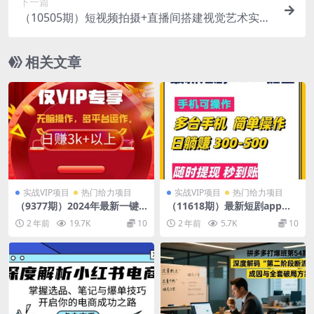
下一篇
（10505期）短视频拍摄+直播间搭建视觉艺术实战
课：手把手场景演绎 从0-1短视频-8节课
相关文章
实战VIP项目
热门给力项目
实战VIP项目
热门给力项目
（9377期）2024年最新一键
（11618期）最新短剧app掘
多平台带货，这么简单无脑的
金/日躺赚300到500/随时提
2 年前
19.7K
10
2 年前
5.7K
10
操作日入3k+你玩过吗？几分
现/秒到账
钟…