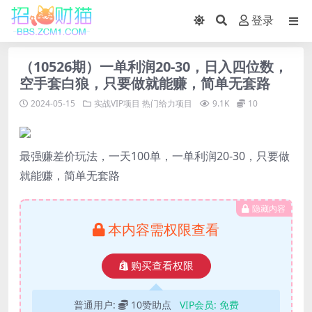
登录
（10526期）一单利润20-30，日入四位数，
空手套白狼，只要做就能赚，简单无套路
2024-05-15
实战VIP项目
热门给力项目
9.1K
10
最强赚差价玩法，一天100单，一单利润20-30，只要做
就能赚，简单无套路
隐藏内容
本内容需权限查看
购买查看权限
普通用户:
10赞助点
VIP会员:
免费