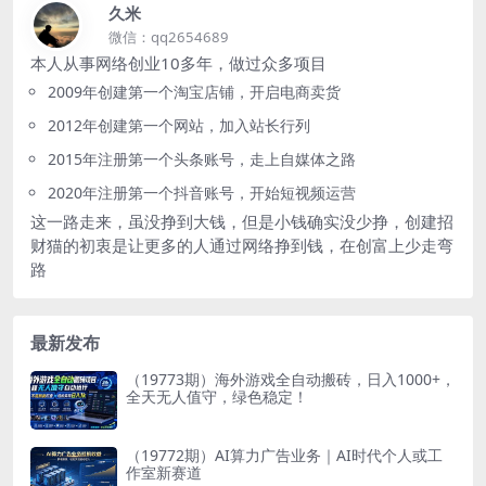
久米
微信：qq2654689
本人从事网络创业10多年，做过众多项目
2009年创建第一个淘宝店铺，开启电商卖货
2012年创建第一个网站，加入站长行列
2015年注册第一个头条账号，走上自媒体之路
2020年注册第一个抖音账号，开始短视频运营
这一路走来，虽没挣到大钱，但是小钱确实没少挣，创建招
财猫的初衷是让更多的人通过网络挣到钱，在创富上少走弯
路
最新发布
（19773期）海外游戏全自动搬砖，日入1000+，
全天无人值守，绿色稳定！
（19772期）AI算力广告业务｜AI时代个人或工
作室新赛道