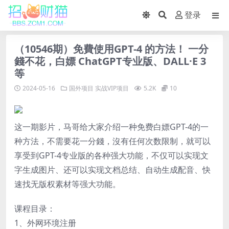
登录
（10546期）免費使用GPT-4 的方法！ 一分
錢不花，白嫖 ChatGPT专业版、DALL·E 3
等
2024-05-16
国外项目
实战VIP项目
5.2K
10
这一期影片，马哥给大家介绍一种免费白嫖GPT-4的一
种方法，不需要花一分錢，沒有任何次数限制，就可以
享受到GPT-4专业版的各种强大功能，不仅可以实现文
字生成图片、还可以实现文档总结、自动生成配音、快
速找无版权素材等强大功能。
课程目录：
1、外网环境注册