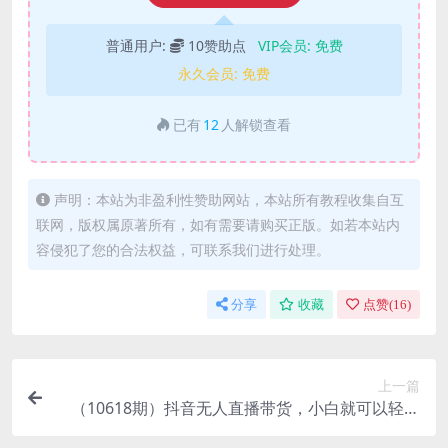
普通用户:
10赞助点
VIP会员:
免费
永久会员:
免费
已有
12
人解锁查看
声明：本站为非盈利性赞助网站，本站所有教程收集自互
联网，版权属原著所有，如有需要请购买正版。如若本站内
容侵犯了您的合法权益，可联系我们进行处理。
分享
收藏
点赞(
16
)
上一篇
（10618期）抖音无人直播带货，小白就可以轻松
上手，真正实现月入过万的项目