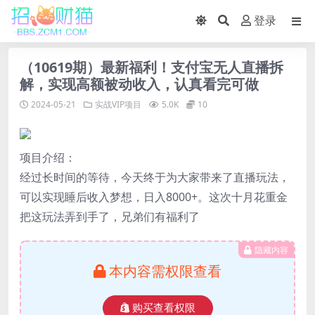
登录
（10619期）最新福利！支付宝无人直播拆
解，实现高额被动收入，认真看完可做
2024-05-21
实战VIP项目
5.0K
10
项目介绍：
经过长时间的等待，今天终于为大家带来了直播玩法，
可以实现睡后收入梦想，日入8000+。这次十月花重金
把这玩法弄到手了，兄弟们有福利了
隐藏内容
本内容需权限查看
购买查看权限