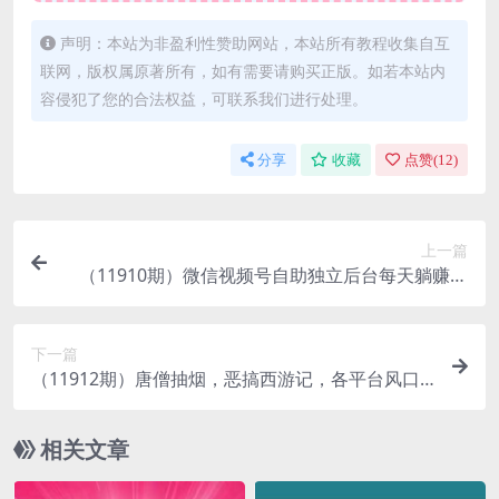
声明：本站为非盈利性赞助网站，本站所有教程收集自互
联网，版权属原著所有，如有需要请购买正版。如若本站内
容侵犯了您的合法权益，可联系我们进行处理。
分享
收藏
点赞(
12
)
上一篇
（11910期）微信视频号自助独立后台每天躺赚三
位数可矩阵操作解放双手
下一篇
（11912期）唐僧抽烟，恶搞西游记，各平台风口
赛道，三分钟一条作品，日入1000+
相关文章