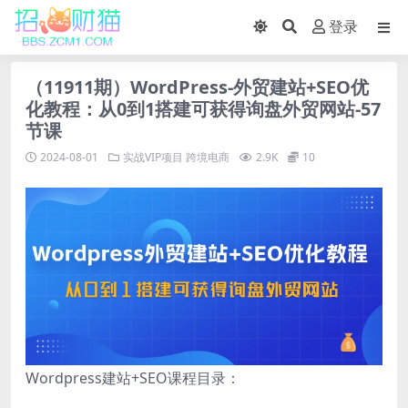
登录
（11911期）WordPress-外贸建站+SEO优
化教程：从0到1搭建可获得询盘外贸网站-57
节课
2024-08-01
实战VIP项目
跨境电商
2.9K
10
Wordpress建站+SEO课程目录：