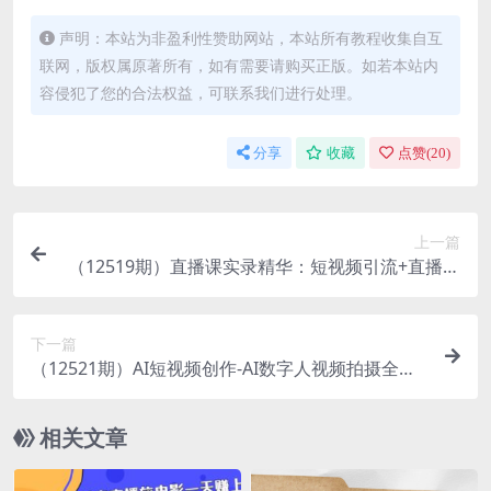
声明：本站为非盈利性赞助网站，本站所有教程收集自互
联网，版权属原著所有，如有需要请购买正版。如若本站内
容侵犯了您的合法权益，可联系我们进行处理。
分享
收藏
点赞(
20
)
上一篇
（12519期）直播课实录精华：短视频引流+直播成
交：话术实战训练营
下一篇
（12521期）AI短视频创作-AI数字人视频拍摄全攻
略，打造爆款短视频（无水印课程）
相关文章