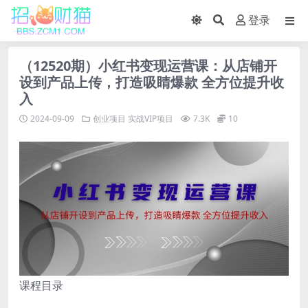
登录
（12520期）小红书变现运营课：从店铺开
设到产品上传，打造吸睛爆款 全方位提升收
入
2024-09-09
创业项目
实战VIP项目
7.3K
10
课程目录