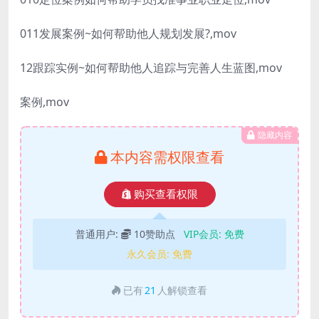
011发展案例~如何帮助他人规划发展?,mov
12跟踪实例~如何帮助他人追踪与完善人生蓝图,mov
案例,mov
隐藏内容
本内容需权限查看
购买查看权限
普通用户:
10赞助点
VIP会员:
免费
永久会员:
免费
已有
21
人解锁查看