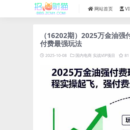
网站首页
V
（16202期）2025万金
付费最强玩法
2025-10-08
国内电商
实战VIP项目
81