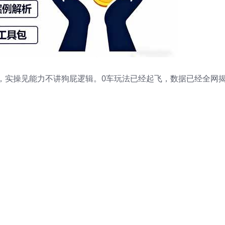
，实操见能力不讲狗屁逻辑。0车玩法已经起飞，数据已经全网