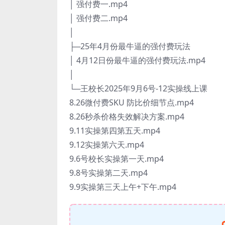
│ 强付费一.mp4
│ 强付费二.mp4
│
├─25年4月份最牛逼的强付费玩法
│ 4月12日份最牛逼的强付费玩法.mp4
│
└─王校长2025年9月6号-12实操线上课
8.26微付费SKU 防比价细节点.mp4
8.26秒杀价格失效解决方案.mp4
9.11实操第四第五天.mp4
9.12实操第六天.mp4
9.6号校长实操第一天.mp4
9.8号实操第二天.mp4
9.9实操第三天上午+下午.mp4