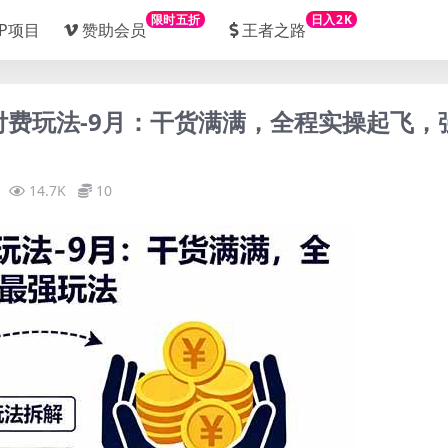
限时五折
日入2K
IP项目
赞助会员
王者之路
油强付费玩法-9月：干货满满，全程实操起飞，
14.7K
10