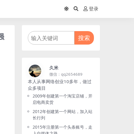
登录
强
搜索
久米
微信：qq2654689
本人从事网络创业10多年，做过
众多项目
2009年创建第一个淘宝店铺，开
启电商卖货
2012年创建第一个网站，加入站
长行列
2015年注册第一个头条账号，走
上自媒体之路