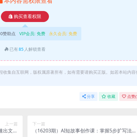
本内容需权限查看
购买查看权限
10赞助点
VIP会员:
免费
永久会员:
免费
已有
85
人解锁查看
程收集自互联网，版权属原著所有，如有需要请购买正版。如若本站内容
分享
收藏
点赞(
上一篇
下一篇
快速出文、
（16203期）AI短故事创作课：掌握5步扩写法、