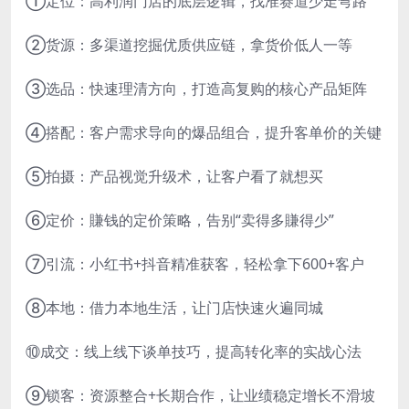
①定位：高利润门店的底层逻辑，找准赛道少走弯路
②货源：多渠道挖掘优质供应链，拿货价低人一等
③选品：快速理清方向，打造高复购的核心产品矩阵
④搭配：客户需求导向的爆品组合，提升客单价的关键
⑤拍摄：产品视觉升级术，让客户看了就想买
⑥定价：賺钱的定价策略，告别“卖得多賺得少”
⑦引流：小红书+抖音精准获客，轻松拿下600+客户
⑧本地：借力本地生活，让门店快速火遍同城
⑩成交：线上线下谈单技巧，提高转化率的实战心法
⑨锁客：资源整合+长期合作，让业绩稳定增长不滑坡