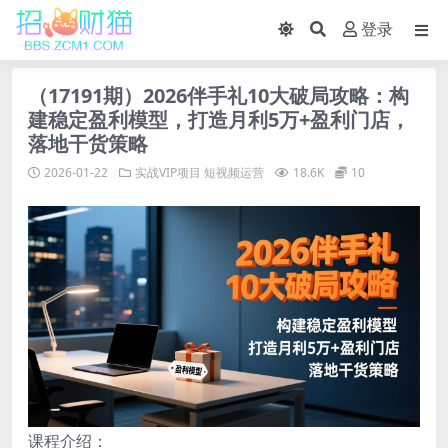
登录
（17191期）2026伴手礼10大破局攻略：构
建稳定盈利模型，打造月利5万+盈利门店，
落地干货策略
2026-01-22
实战VIP项目
短视频运营
18.6K
10
课程介绍：