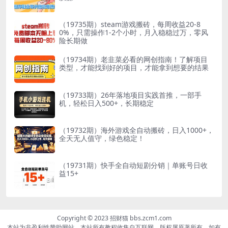
（19735期）steam游戏搬砖，每周收益20-8
0%，只需操作1-2个小时，月入稳稳过万，零风
险长期做
（19734期）老韭菜必看的网创指南！了解项目
类型，才能找到好的项目，才能拿到想要的结果
（19733期）26年落地项目实践首推，一部手
机，轻松日入500+，长期稳定
（19732期）海外游戏全自动搬砖，日入1000+，
全天无人值守，绿色稳定！
（19731期）快手全自动短剧分销｜单账号日收
益15+
Copyright © 2023 招财猫 bbs.zcm1.com
本站为非盈利性赞助网站，本站所有教程收集自互联网，版权属原著所有，如有