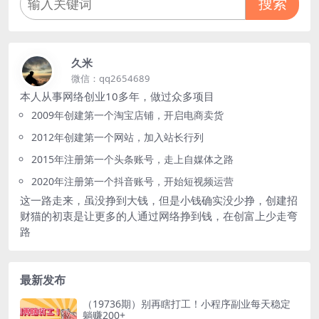
搜索
久米
微信：qq2654689
本人从事网络创业10多年，做过众多项目
2009年创建第一个淘宝店铺，开启电商卖货
2012年创建第一个网站，加入站长行列
2015年注册第一个头条账号，走上自媒体之路
2020年注册第一个抖音账号，开始短视频运营
这一路走来，虽没挣到大钱，但是小钱确实没少挣，创建招
财猫的初衷是让更多的人通过网络挣到钱，在创富上少走弯
路
最新发布
（19736期）别再瞎打工！小程序副业每天稳定
躺赚200+