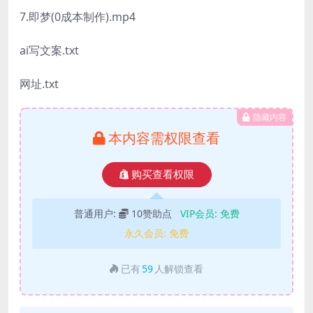
7.即梦(0成本制作).mp4
ai写文案.txt
网址.txt
隐藏内容
本内容需权限查看
购买查看权限
普通用户:
10赞助点
VIP会员:
免费
永久会员:
免费
已有
59
人解锁查看