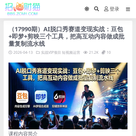
登录
（17990期）AI脱口秀赛道变现实战：豆包
+即梦+剪映三个工具，把高互动内容做成批
量复制流水线
2026-04-13
实战VIP项目
短视频运营
21.2K
10
课程内容简介