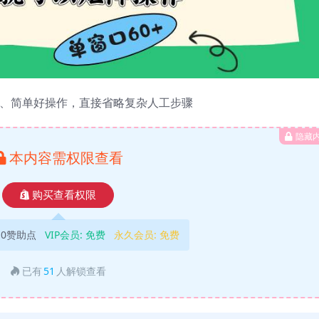
零成本、简单好操作，直接省略复杂人工步骤
隐藏
本内容需权限查看
购买查看权限
10赞助点
VIP会员:
免费
永久会员:
免费
已有
51
人解锁查看