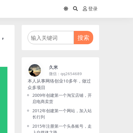
登录
作，
搜索
久米
微信：qq2654689
本人从事网络创业10多年，做过
众多项目
2009年创建第一个淘宝店铺，开
启电商卖货
2012年创建第一个网站，加入站
长行列
2015年注册第一个头条账号，走
上自媒体之路