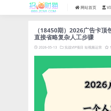
网站首页
V
（18450期）2026广告卡
直接省略复杂人工步骤
2026-05-13
实战VIP项目
短视频运营