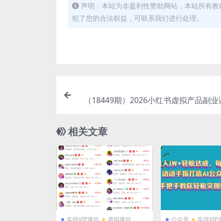
声明：本站为非盈利性赞助网站，本站所有教
犯了您的合法权益，可联系我们进行处理。
（18449期）2026小红书虚拟产品副业
创产品+笔记流量+投流放大，普通人也
相关文章
实战VIP项目
虚拟项目
公众号
实战VIP