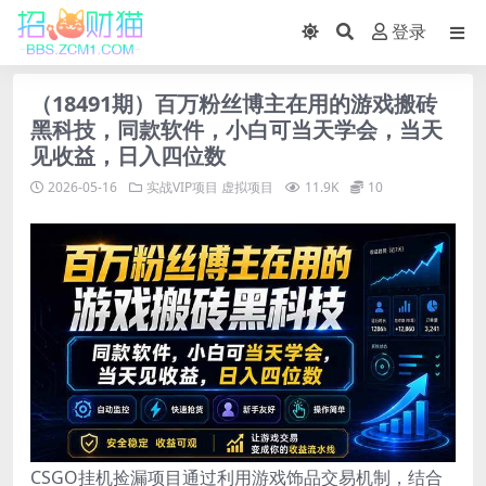
登录
（18491期）百万粉丝博主在用的游戏搬砖
黑科技，同款软件，小白可当天学会，当天
见收益，日入四位数
2026-05-16
实战VIP项目
虚拟项目
11.9K
10
CSGO挂机捡漏项目通过利用游戏饰品交易机制，结合