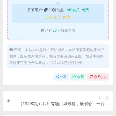
普通用户:
10赞助点
VIP会员:
免费
永久会员:
免费
已有
23
人解锁查看
声明：本站为非盈利性赞助网站，本站所有教程收集自互
联网，版权属原著所有，如有需要请购买正版。如若本站内
容侵犯了您的合法权益，可联系我们进行处理。
分享
收藏
点赞(
34
)
上一篇
（18490期）我所有项目里最稳，最省心，一台设
备早上开机晚上关机，一天日收益200左右，近几