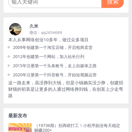
搜索
久米
微信：qq2654689
本人从事网络创业10多年，做过众多项目
2009年创建第一个淘宝店铺，开启电商卖货
2012年创建第一个网站，加入站长行列
2015年注册第一个头条账号，走上自媒体之路
2020年注册第一个抖音账号，开始短视频运营
这一路走来，虽没挣到大钱，但是小钱确实没少挣，创建招
财猫的初衷是让更多的人通过网络挣到钱，在创富上少走弯
路
最新发布
（19736期）别再瞎打工！小程序副业每天稳定
躺赚200+