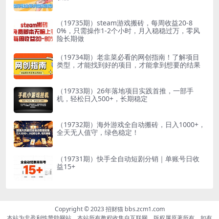
（19735期）steam游戏搬砖，每周收益20-8
0%，只需操作1-2个小时，月入稳稳过万，零风
险长期做
（19734期）老韭菜必看的网创指南！了解项目
类型，才能找到好的项目，才能拿到想要的结果
（19733期）26年落地项目实践首推，一部手
机，轻松日入500+，长期稳定
（19732期）海外游戏全自动搬砖，日入1000+，
全天无人值守，绿色稳定！
（19731期）快手全自动短剧分销｜单账号日收
益15+
Copyright © 2023 招财猫 bbs.zcm1.com
本站为非盈利性赞助网站，本站所有教程收集自互联网，版权属原著所有，如有