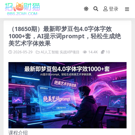
登录
（18650期）最新即梦豆包4.0字体字效
1000+套，AI提示词prompt，轻松生成绝
美艺术字体效果
2026-05-29
AI人工智能
实战VIP项目
14.4K
10
课程介绍