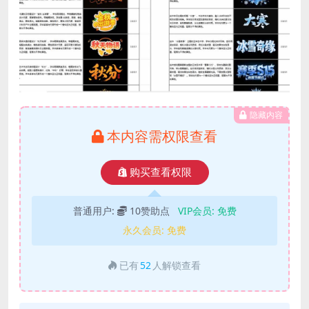
隐藏内容
本内容需权限查看
购买查看权限
普通用户:
10赞助点
VIP会员:
免费
永久会员:
免费
已有
52
人解锁查看