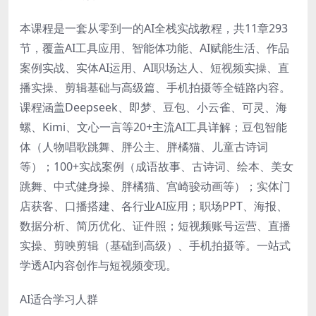
本课程是一套从零到一的AI全栈实战教程，共11章293
节，覆盖AI工具应用、智能体功能、AI赋能生活、作品
案例实战、实体AI运用、AI职场达人、短视频实操、直
播实操、剪辑基础与高级篇、手机拍摄等全链路内容。
课程涵盖Deepseek、即梦、豆包、小云雀、可灵、海
螺、Kimi、文心一言等20+主流AI工具详解；豆包智能
体（人物唱歌跳舞、胖公主、胖橘猫、儿童古诗词
等）；100+实战案例（成语故事、古诗词、绘本、美女
跳舞、中式健身操、胖橘猫、宫崎骏动画等）；实体门
店获客、口播搭建、各行业AI应用；职场PPT、海报、
数据分析、简历优化、证件照；短视频账号运营、直播
实操、剪映剪辑（基础到高级）、手机拍摄等。一站式
学透AI内容创作与短视频变现。
AI适合学习人群