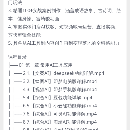
门玩法
3. 精通100+实战案例制作，涵盖成语故事、古诗词、绘
本、健身操、宫崎骏动画
4. 掌握实体门店AI获客、短视频账号运营、直播实操、
剪映剪辑全技能
5. 具备从AI工具到内容创作再到变现落地的全链路能力
课程目录
├── 01 第一章 常用AI工具应用
│ ├── 2 1.【文案AI】deepseek功能详解.mp4
│ ├── 3 2.【绘图AI】即梦电脑版详解.mp4
│ ├── 4 3.【视频AI】即梦手机版详解.mp4
│ ├── 5 4.【综合AI】豆包功能详解.mp4
│ ├── 6 5.【综合AI】小云雀功能详解.mp4
│ ├── 7 6.【综合AI】可灵AI功能详解.mp4
│ ├── 8 7.【综合AI】海螺AI功能详解.mp4
│ ├── 9 8.【综合AI】Kimi AI功能详解.mp4