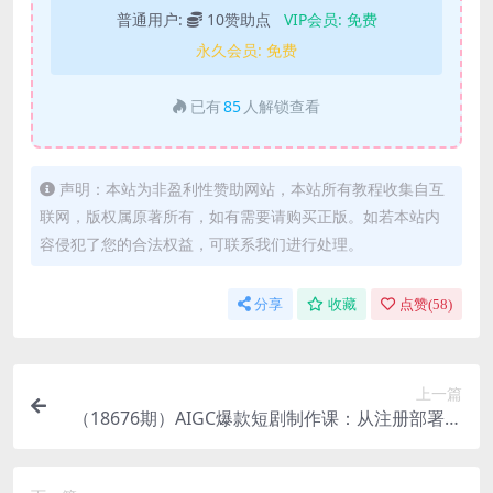
普通用户:
10赞助点
VIP会员:
免费
永久会员:
免费
已有
85
人解锁查看
声明：本站为非盈利性赞助网站，本站所有教程收集自互
联网，版权属原著所有，如有需要请购买正版。如若本站内
容侵犯了您的合法权益，可联系我们进行处理。
分享
收藏
点赞(
58
)
上一篇
（18676期）AIGC爆款短剧制作课：从注册部署到
成片，角色形象+分镜+配音全流程