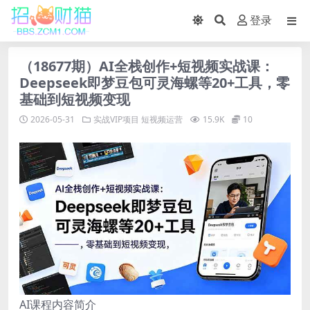
登录
（18677期）AI全栈创作+短视频实战课：
Deepseek即梦豆包可灵海螺等20+工具，零
基础到短视频变现
2026-05-31
实战VIP项目
短视频运营
15.9K
10
AI课程内容简介