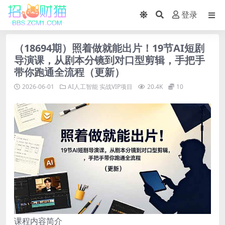
登录
（18694期）照着做就能出片！19节AI短剧
导演课，从剧本分镜到对口型剪辑，手把手
带你跑通全流程（更新）
2026-06-01
AI人工智能
实战VIP项目
20.4K
10
课程内容简介