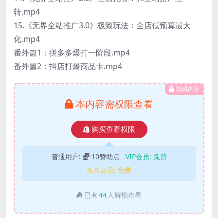
转.mp4
15.《无界全站推广3.0》极致玩法：全店低预算最大
化.mp4
番外篇1：拼多多爆打一阶段.mp4
番外篇2：抖店打爆商品卡.mp4
隐藏内容
本内容需权限查看
购买查看权限
普通用户:
10赞助点
VIP会员:
免费
永久会员:
免费
已有
44
人解锁查看