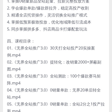
1. 掌握0销量新品全站起量、拉新完整投放方案
2. 学会爆款单款/爆款群拉升，稳定高投产收割
3. 精通全店托管操作，灵活切换全站推广模式
4. 掌握低预算极致投放，优化地域降低引流成本
5. 同步掌握拼多多、抖店商品卡打爆配套玩法
四、课程目录：
01.《无界全站推广3.0》30天打全站投产20实操案
例.mp4
02.《无界全站推广3.0》提转化：改销量2000+屏蔽副
图.mp4
03.《无界全站推广3.0》全站测款：100个爆款赛马矩
阵.mp4
04.《无界全站推广3.0》0销量单款：无界20单后转全
站.mp4
05.《无界全站推广3.0》0销量单款：全站2分之1投产拉
新.mp4