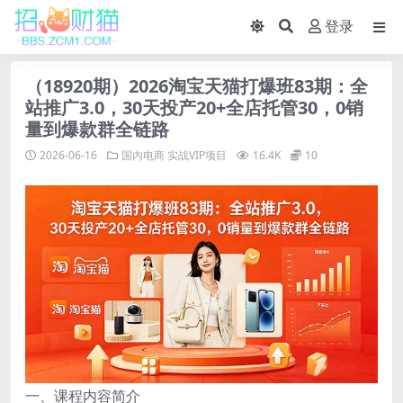
登录
（18920期）2026淘宝天猫打爆班83期：全
站推广3.0，30天投产20+全店托管30，0销
量到爆款群全链路
2026-06-16
国内电商
实战VIP项目
16.4K
10
一、课程内容简介