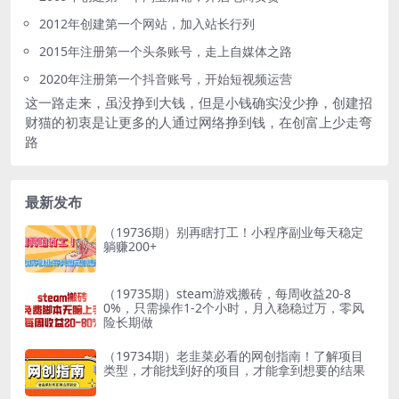
2012年创建第一个网站，加入站长行列
2015年注册第一个头条账号，走上自媒体之路
2020年注册第一个抖音账号，开始短视频运营
这一路走来，虽没挣到大钱，但是小钱确实没少挣，创建招
财猫的初衷是让更多的人通过网络挣到钱，在创富上少走弯
路
最新发布
（19736期）别再瞎打工！小程序副业每天稳定
躺赚200+
（19735期）steam游戏搬砖，每周收益20-8
0%，只需操作1-2个小时，月入稳稳过万，零风
险长期做
（19734期）老韭菜必看的网创指南！了解项目
类型，才能找到好的项目，才能拿到想要的结果