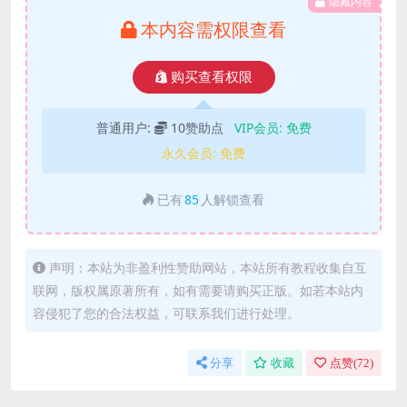
隐藏内容
本内容需权限查看
购买查看权限
普通用户:
10赞助点
VIP会员:
免费
永久会员:
免费
已有
85
人解锁查看
声明：本站为非盈利性赞助网站，本站所有教程收集自互
联网，版权属原著所有，如有需要请购买正版。如若本站内
容侵犯了您的合法权益，可联系我们进行处理。
分享
收藏
点赞(
72
)