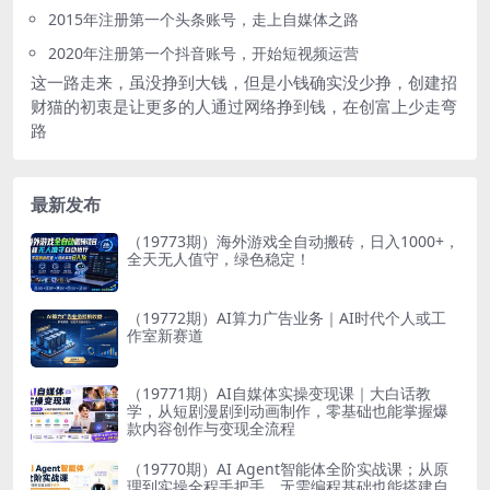
2015年注册第一个头条账号，走上自媒体之路
2020年注册第一个抖音账号，开始短视频运营
这一路走来，虽没挣到大钱，但是小钱确实没少挣，创建招
财猫的初衷是让更多的人通过网络挣到钱，在创富上少走弯
路
最新发布
（19773期）海外游戏全自动搬砖，日入1000+，
全天无人值守，绿色稳定！
（19772期）AI算力广告业务｜AI时代个人或工
作室新赛道
（19771期）AI自媒体实操变现课｜大白话教
学，从短剧漫剧到动画制作，零基础也能掌握爆
款内容创作与变现全流程
（19770期）AI Agent智能体全阶实战课；从原
理到实操全程手把手，无需编程基础也能搭建自