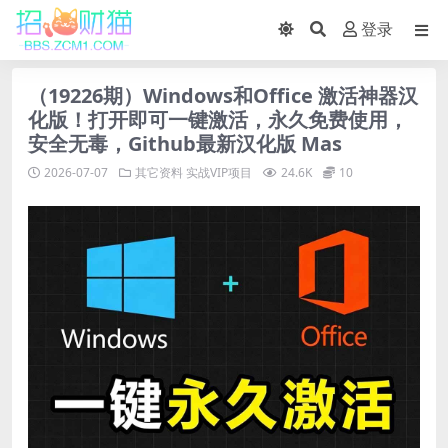
登录
（19226期）Windows和Office 激活神器汉
化版！打开即可一键激活，永久免费使用，
安全无毒，Github最新汉化版 Mas
2026-07-07
其它资料
实战VIP项目
24.6K
10