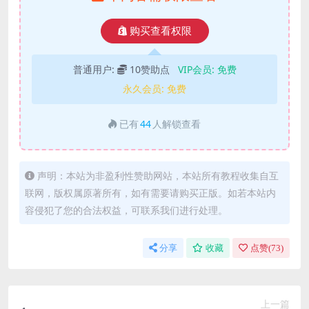
购买查看权限
普通用户:
10赞助点
VIP会员:
免费
永久会员:
免费
已有
44
人解锁查看
声明：本站为非盈利性赞助网站，本站所有教程收集自互
联网，版权属原著所有，如有需要请购买正版。如若本站内
容侵犯了您的合法权益，可联系我们进行处理。
分享
收藏
点赞(
73
)
上一篇