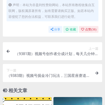
声明：本站为非盈利性赞助网站，本站所有教程收集自互
联网，版权属原著所有，如有需要请购买正版。如若本站内
容侵犯了您的合法权益，可联系我们进行处理。
分享
收藏
点赞(
38
)
上一篇
（9381期）视频号创作者分成计划，每天几分钟，
收入500+，小而美项目
下一篇
（9383期）视频号掘金冷门玩法，三国星座赛道，
日入四位数（教程+素材）
相关文章