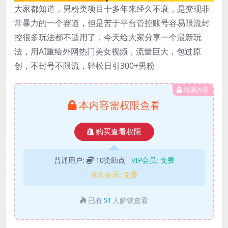
大家都知道，男粉类项目十多年来经久不衰，是变现非
常暴力的一个赛道，但是苦于平台管控账号容易限流封
控很多玩法都不适用了，今天给大家分享一个最新玩
法，用AI重绘外网热门美女视频，流量巨大，包过原
创，不封号不限流，轻松日引300+男粉
隐藏内容
本内容需权限查看
购买查看权限
普通用户:
10赞助点
VIP会员:
免费
永久会员:
免费
已有
51
人解锁查看