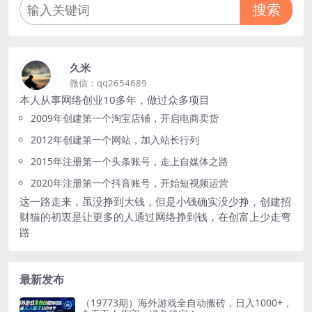
搜索
久米
微信：qq2654689
本人从事网络创业10多年，做过众多项目
2009年创建第一个淘宝店铺，开启电商卖货
2012年创建第一个网站，加入站长行列
2015年注册第一个头条账号，走上自媒体之路
2020年注册第一个抖音账号，开始短视频运营
这一路走来，虽没挣到大钱，但是小钱确实没少挣，创建招
财猫的初衷是让更多的人通过网络挣到钱，在创富上少走弯
路
最新发布
（19773期）海外游戏全自动搬砖，日入1000+，