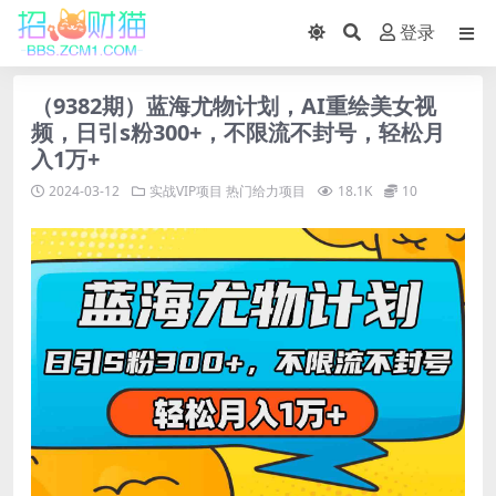
登录
（9382期）蓝海尤物计划，AI重绘美女视
频，日引s粉300+，不限流不封号，轻松月
入1万+
2024-03-12
实战VIP项目
热门给力项目
18.1K
10