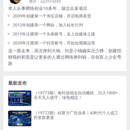
微信：qq2654689
本人从事网络创业10多年，做过众多项目
2009年创建第一个淘宝店铺，开启电商卖货
2012年创建第一个网站，加入站长行列
2015年注册第一个头条账号，走上自媒体之路
2020年注册第一个抖音账号，开始短视频运营
这一路走来，虽没挣到大钱，但是小钱确实没少挣，创建招
财猫的初衷是让更多的人通过网络挣到钱，在创富上少走弯
路
最新发布
（19773期）海外游戏全自动搬砖，日入1000+，
全天无人值守，绿色稳定！
（19772期）AI算力广告业务｜AI时代个人或工
作室新赛道