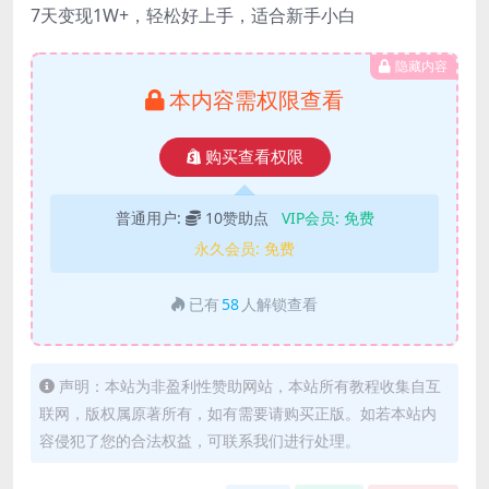
7天变现1W+，轻松好上手，适合新手小白
隐藏内容
本内容需权限查看
购买查看权限
普通用户:
10赞助点
VIP会员:
免费
永久会员:
免费
已有
58
人解锁查看
声明：本站为非盈利性赞助网站，本站所有教程收集自互
联网，版权属原著所有，如有需要请购买正版。如若本站内
容侵犯了您的合法权益，可联系我们进行处理。