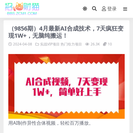
登录
（9856期）4月最新AI合成技术，7天疯狂变
现1W+，无脑纯搬运！
2024-04-08
实战VIP项目
热门给力项目
26.3K
10
用AI制作异性合体视频，轻松百万播放。