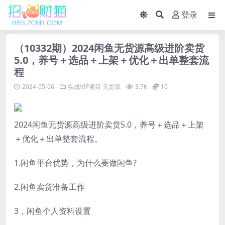
登录
（10332期）2024闲鱼无货源高级进阶卖货
5.0，养号＋选品＋上架＋优化＋出单整套流
程
2024-05-06
实战VIP项目
无货源
3.7K
10
2024闲鱼无货源高级进阶卖货5.0，养号＋选品＋上架
＋优化＋出单整套流程。
1.闲鱼平台优势，为什么要做闲鱼?
2.闲鱼卖货准备工作
3，闲鱼个人资料设置