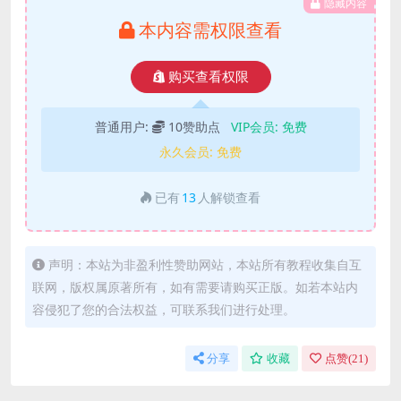
隐藏内容
本内容需权限查看
购买查看权限
普通用户:
10赞助点
VIP会员:
免费
永久会员:
免费
已有
13
人解锁查看
声明：本站为非盈利性赞助网站，本站所有教程收集自互
联网，版权属原著所有，如有需要请购买正版。如若本站内
容侵犯了您的合法权益，可联系我们进行处理。
分享
收藏
点赞(
21
)