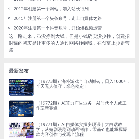
2012年创建第一个网站，加入站长行列
2015年注册第一个头条账号，走上自媒体之路
2020年注册第一个抖音账号，开始短视频运营
这一路走来，虽没挣到大钱，但是小钱确实没少挣，创建招
财猫的初衷是让更多的人通过网络挣到钱，在创富上少走弯
路
最新发布
（19773期）海外游戏全自动搬砖，日入1000+，
全天无人值守，绿色稳定！
（19772期）AI算力广告业务｜AI时代个人或工
作室新赛道
（19771期）AI自媒体实操变现课｜大白话教
学，从短剧漫剧到动画制作，零基础也能掌握爆
款内容创作与变现全流程