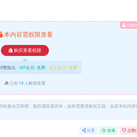
隐藏
本内容需权限查看
购买查看权限
10赞助点
VIP会员:
免费
永久会员:
免费
已有
18
人解锁查看
程收集自互联网，版权属原著所有，如有需要请购买正版。如若本站内容
分享
收藏
点赞(