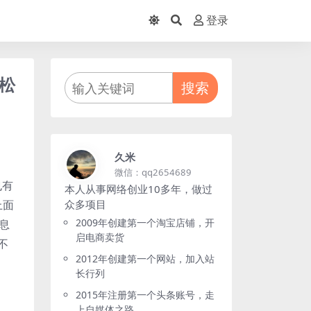
登录
轻松
搜索
久米
微信：qq2654689
也有
本人从事网络创业10多年，做过
上面
众多项目
2009年创建第一个淘宝店铺，开
息
启电商卖货
不
2012年创建第一个网站，加入站
长行列
2015年注册第一个头条账号，走
上自媒体之路