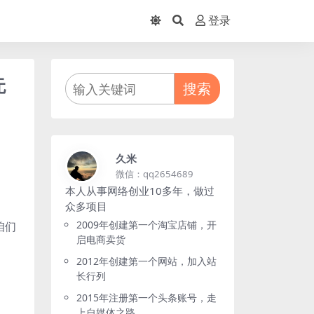
登录
无
搜索
久米
微信：qq2654689
本人从事网络创业10多年，做过
众多项目
2009年创建第一个淘宝店铺，开
咱们
启电商卖货
2012年创建第一个网站，加入站
长行列
2015年注册第一个头条账号，走
上自媒体之路