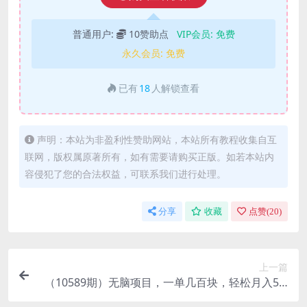
普通用户:
10赞助点
VIP会员:
免费
永久会员:
免费
已有
18
人解锁查看
声明：本站为非盈利性赞助网站，本站所有教程收集自互
联网，版权属原著所有，如有需要请购买正版。如若本站内
容侵犯了您的合法权益，可联系我们进行处理。
分享
收藏
点赞(
20
)
上一篇
（10589期）无脑项目，一单几百块，轻松月入5w
+，看完就能直接操作