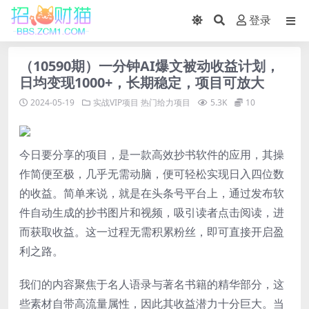
登录
（10590期）一分钟AI爆文被动收益计划，
日均变现1000+，长期稳定，项目可放大
2024-05-19
实战VIP项目
热门给力项目
5.3K
10
今日要分享的项目，是一款高效抄书软件的应用，其操
作简便至极，几乎无需动脑，便可轻松实现日入四位数
的收益。简单来说，就是在头条号平台上，通过发布软
件自动生成的抄书图片和视频，吸引读者点击阅读，进
而获取收益。这一过程无需积累粉丝，即可直接开启盈
利之路。
我们的内容聚焦于名人语录与著名书籍的精华部分，这
些素材自带高流量属性，因此其收益潜力十分巨大。当