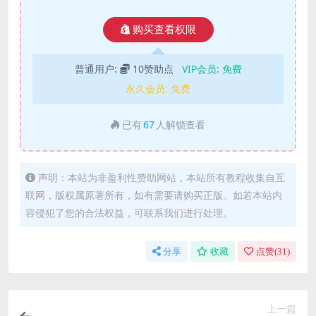
购买查看权限
普通用户:
10赞助点
VIP会员:
免费
永久会员:
免费
已有
67
人解锁查看
声明：本站为非盈利性赞助网站，本站所有教程收集自互
联网，版权属原著所有，如有需要请购买正版。如若本站内
容侵犯了您的合法权益，可联系我们进行处理。
分享
收藏
点赞(
31
)
上一篇