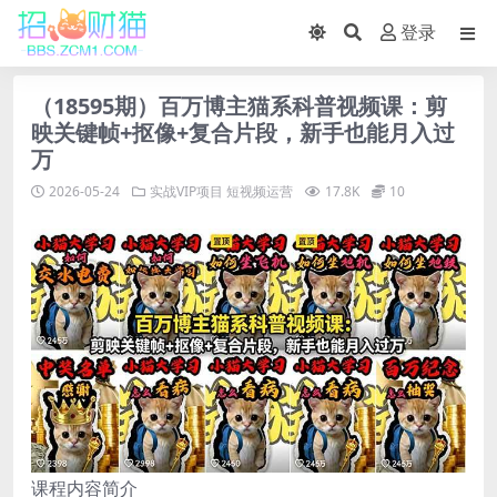
登录
（18595期）百万博主猫系科普视频课：剪
映关键帧+抠像+复合片段，新手也能月入过
万
2026-05-24
实战VIP项目
短视频运营
17.8K
10
课程内容简介