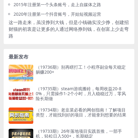
2015年注册第一个头条账号，走上自媒体之路
2020年注册第一个抖音账号，开始短视频运营
这一路走来，虽没挣到大钱，但是小钱确实没少挣，创建招
财猫的初衷是让更多的人通过网络挣到钱，在创富上少走弯
路
最新发布
（19736期）别再瞎打工！小程序副业每天稳定
躺赚200+
（19735期）steam游戏搬砖，每周收益20-8
0%，只需操作1-2个小时，月入稳稳过万，零风
险长期做
（19734期）老韭菜必看的网创指南！了解项目
类型，才能找到好的项目，才能拿到想要的结果
（19733期）26年落地项目实践首推，一部手
机，轻松日入500+，长期稳定