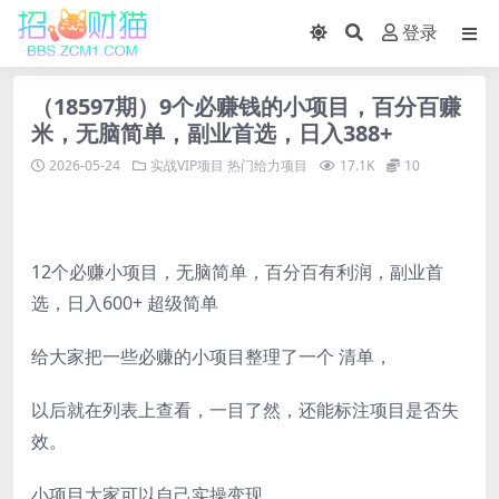
登录
（18597期）9个必赚钱的小项目，百分百赚
米，无脑简单，副业首选，日入388+
2026-05-24
实战VIP项目
热门给力项目
17.1K
10
12个必赚小项目，无脑简单，百分百有利润，副业首
选，日入600+ 超级简单
给大家把一些必赚的小项目整理了一个 清单，
以后就在列表上查看，一目了然，还能标注项目是否失
效。
小项目大家可以自己实操变现，