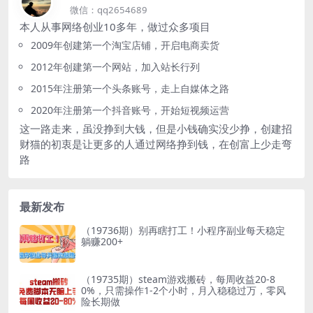
微信：qq2654689
本人从事网络创业10多年，做过众多项目
2009年创建第一个淘宝店铺，开启电商卖货
2012年创建第一个网站，加入站长行列
2015年注册第一个头条账号，走上自媒体之路
2020年注册第一个抖音账号，开始短视频运营
这一路走来，虽没挣到大钱，但是小钱确实没少挣，创建招
财猫的初衷是让更多的人通过网络挣到钱，在创富上少走弯
路
最新发布
（19736期）别再瞎打工！小程序副业每天稳定
躺赚200+
（19735期）steam游戏搬砖，每周收益20-8
0%，只需操作1-2个小时，月入稳稳过万，零风
险长期做