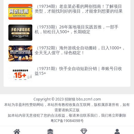
（19734期）老韭菜必看的网创指南！了解项目
类型，才能找到好的项目，才能拿到想要的结果
（19733期）26年落地项目实践首推，一部手
机，轻松日入500+，长期稳定
（19732期）海外游戏全自动搬砖，日入1000+，
全天无人值守，绿色稳定！
（19731期）快手全自动短剧分销｜单账号日收
益15+
Copyright © 2023 招财猫 bbs.zcm1.com
本站为非盈利性赞助网站，本站所有教程收集自互联网，版权属原著所有，如有
需要请购买正版
如本站内容无意侵犯了您的合法权益，敬请来信联系我们，我们将立即删除
粤ICP备19084098号