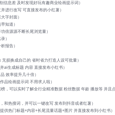
（告别信息差 及时发现好玩有趣商业绘画提示词）
文并进行改写 可直接发布的小红薯）
张大字封面）
题早知道）
事半功倍源源不断长尾浏览量）
忘录）
分析报告）
像 无损换成自己的 省时省力打造人设可批量）
并ai生成标题 内容 直接发布小红书）
商品 效率提升几十倍）
门作品绘画提示词 不用求人啦）
索榜，可以实时了解全行业精准数据 粉丝数据 年龄 播放等 并且
文，和热搜词，并可以一键改写 发布到抖音或者红薯）
业提供热门标题+内容+长尾流量话题+图片 并直接发布到小红书）