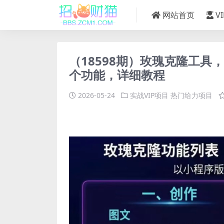
网站首页
V
（18598期）玫瑰克隆工具
个功能，详细教程
2026-05-24
实战VIP项目
热门给力项目