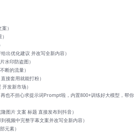
文案）
重）
）
行给出优化建议 并改写全新内容）
图片水印防盗图）
源不断的流量）
路 直接套用就能打粉）
暖 开发新市场）
它，再也不担心求提示词Prompt啦，内置800+训练好大模型，帮
克隆图片 文案 标题 直接发布到抖音）
以得到视频中完整字幕文案并改写全新内容）
局部元素）