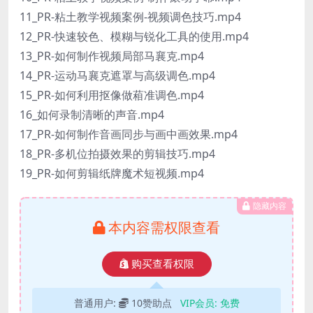
11_PR-粘土教学视频案例-视频调色技巧.mp4
12_PR-快速较色、模糊与锐化工具的使用.mp4
13_PR-如何制作视频局部马襄克.mp4
14_PR-运动马襄克遮罩与高级调色.mp4
15_PR-如何利用抠像做葙准调色.mp4
16_如何录制清晰的声音.mp4
17_PR-如何制作音画同步与画中画效果.mp4
18_PR-多机位拍摄效果的剪辑技巧.mp4
19_PR-如何剪辑纸牌魔术短视频.mp4
隐藏内容
本内容需权限查看
购买查看权限
普通用户:
10赞助点
VIP会员:
免费