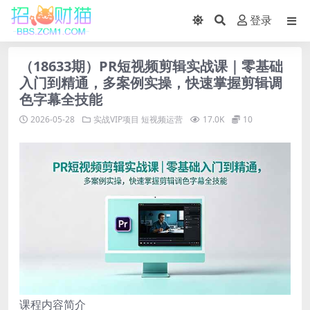
登录
（18633期）PR短视频剪辑实战课｜零基础
入门到精通，多案例实操，快速掌握剪辑调
色字幕全技能
2026-05-28
实战VIP项目
短视频运营
17.0K
10
课程内容简介