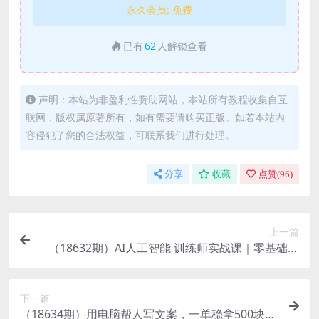
永久会员:
免费
已有
62
人解锁查看
声明：本站为非盈利性赞助网站，本站所有教程收集自互
联网，版权属原著所有，如有需要请购买正版。如若本站内
容侵犯了您的合法权益，可联系我们进行处理。
分享
收藏
点赞(
96
)
上一篇
（18632期）AI人工智能 训练师实战课｜零基础入
行全攻略，从理论到实操掌握数据标注全流程技能
下一篇
（18634期）用电脑帮人写文案，一单稳拿500块，