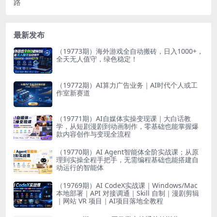
路
最新发布
（19773期）海外游戏全自动搬砖，日入1000+，
全天无人值守，绿色稳定！
（19772期）AI算力广告业务｜AI时代个人或工
作室新赛道
（19771期）AI自媒体实操变现课｜大白话教
学，从短剧漫剧到动画制作，零基础也能掌握爆
款内容创作与变现全流程
（19770期）AI Agent智能体全阶实战课；从原
理到实操全程手把手，无需编程基础也能搭建自
动运行的智能体
（19769期）AI CodeX实战课｜Windows/Mac
本地部署｜API 对接调通｜Skill 自制｜漫剧剪辑
｜网站 VR 项目｜AI项目落地全教程