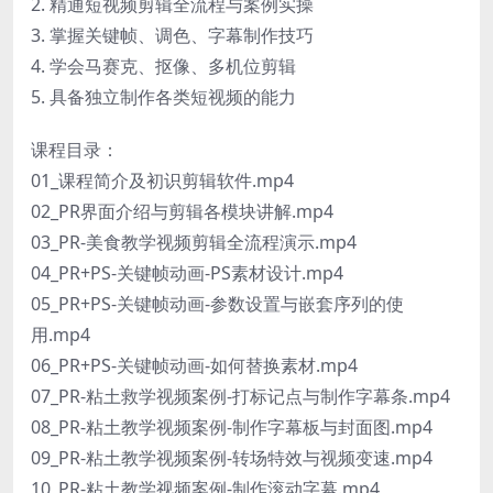
2. 精通短视频剪辑全流程与案例实操
3. 掌握关键帧、调色、字幕制作技巧
4. 学会马赛克、抠像、多机位剪辑
5. 具备独立制作各类短视频的能力
课程目录：
01_课程简介及初识剪辑软件.mp4
02_PR界面介绍与剪辑各模块讲解.mp4
03_PR-美食教学视频剪辑全流程演示.mp4
04_PR+PS-关键帧动画-PS素材设计.mp4
05_PR+PS-关键帧动画-参数设置与嵌套序列的使
用.mp4
06_PR+PS-关键帧动画-如何替换素材.mp4
07_PR-粘土救学视频案例-打标记点与制作字幕条.mp4
08_PR-粘土教学视频案例-制作字幕板与封面图.mp4
09_PR-粘土教学视频案例-转场特效与视频变速.mp4
10_PR-粘土教学视频案例-制作滚动字幕.mp4