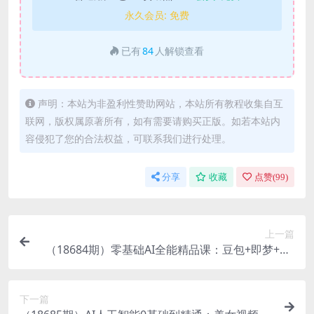
永久会员:
免费
已有
84
人解锁查看
声明：本站为非盈利性赞助网站，本站所有教程收集自互
联网，版权属原著所有，如有需要请购买正版。如若本站内
容侵犯了您的合法权益，可联系我们进行处理。
分享
收藏
点赞(
99
)
上一篇
（18684期）零基础AI全能精品课：豆包+即梦+De
epSeek，从生图生视频到数字人全流程
下一篇