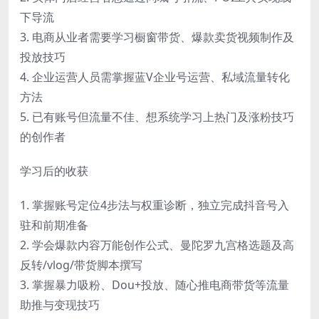
下导流
3. 电商从业者需要学习橱窗带货、爆款卖货视频制作及
投放技巧
4. 企业运营人员需掌握蓝V企业号运营、私域流量转化
方法
5. 已有账号但流量不佳、想系统学习上热门及涨粉技巧
的创作者
学习后的收获
1. 掌握账号定位4步法与权重诊断，独立完成抖音号入
驻和前期准备
2. 学会爆款内容万能创作公式、曼陀罗九宫格选题及高
反转/vlog/带货脚本撰写
3. 掌握暴力吸粉、Dou+投放、随心推电商带货等流量
助推与变现技巧