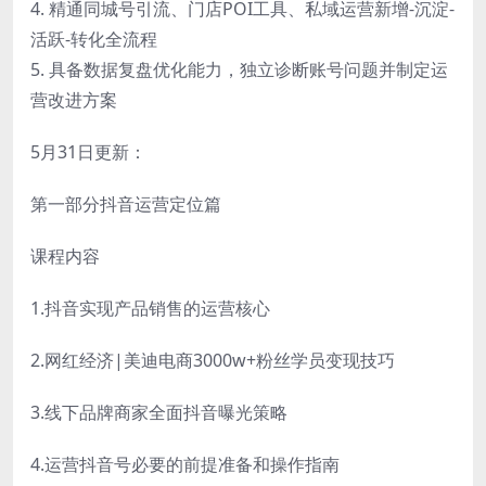
4. 精通同城号引流、门店POI工具、私域运营新增-沉淀-
活跃-转化全流程
5. 具备数据复盘优化能力，独立诊断账号问题并制定运
营改进方案
5月31日更新：
第一部分抖音运营定位篇
课程内容
1.抖音实现产品销售的运营核心
2.网红经济|美迪电商3000w+粉丝学员变现技巧
3.线下品牌商家全面抖音曝光策略
4.运营抖音号必要的前提准备和操作指南