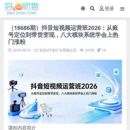
登录
（18686期）抖音短视频运营班2026：从账
号定位到带货变现，八大模块系统学会上热
门涨粉
2026-06-01
实战VIP项目
短视频运营
24.3K
10
课程内容简介