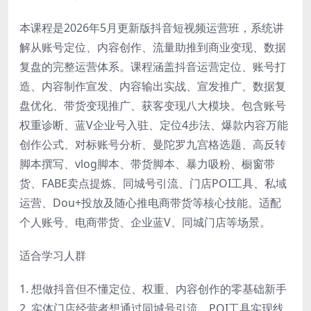
本课程是2026年5月更新版抖音短视频运营班，系统讲
解从账号定位、内容创作、流量助推到商业变现、数据
复盘的完整运营体系。课程涵盖抖音运营定位、账号打
造、内容制作宣发、内容输出实战、宣发推广、数据复
盘优化、带货变现推广、获客变现八大模块。包含账号
权重诊断、蓝V企业号入驻、定位4步法、爆款内容万能
创作公式、对标账号分析、曼陀罗九宫格选题、高反转
脚本撰写、vlog脚本、带货脚本、暴力吸粉、橱窗带
货、FABE卖点提炼、同城号引流、门店POI工具、私域
运营、Dou+投放及随心推电商带货等核心技能。适配
个人账号、电商带货、企业蓝V、同城门店等场景。
适合学习人群
1. 想做抖音但不懂定位、权重、内容创作的零基础新手
2. 实体门店经营者想通过同城号引流、POI工具实现线