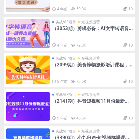
起号到变现！
4 年前
59.0K
10
实战VIP项目
短视频运营
（3053期）剪辑必备：AI文字转语音
支持多种人声选择 在线生成一键导出
【电脑永久版】
4 年前
72.8K
10
实战VIP项目
短视频运营
（2099期）美食静物摄影培训课程，
从零基础到精通，简单布景拍大片
5 年前
75.5K
10
实战VIP项目
短视频运营
（2141期）抖音短视频11月份最新搬
运技术，不降版本不封抖不限流！【视
频课程】
5 年前
46.5K
10
实战VIP项目
短视频运营
（3390期）小九归途·短视频群爆课